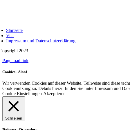
Startseite
Vita
Impressum und Datenschutzerklärung
Copyright 2023
Page load link
Cookies - Alaaf
Wir verwenden Cookies auf dieser Website. Teilweise sind diese tech
Cookienutzung zu. Details hierzu finden Sie unter Imressum und Dat
Cookie Einstellungen
Akzeptieren
Schließen
Privacy Overview