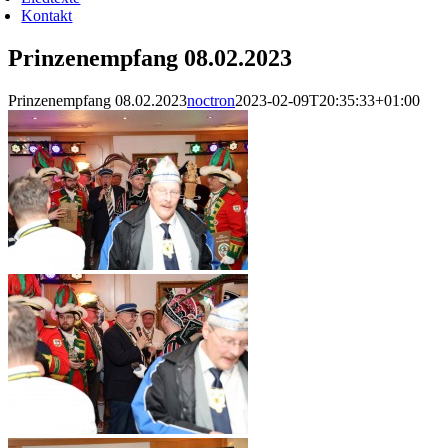
Kontakt
Prinzenempfang 08.02.2023
Prinzenempfang 08.02.2023
noctron
2023-02-09T20:35:33+01:00